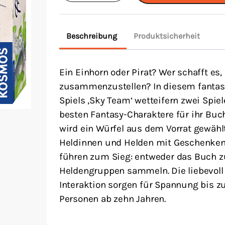
Menge
Beschreibung
Produktsicherheit
Ein Einhorn oder Pirat? Wer schafft es
zusammenzustellen? In diesem fantasi
Spiels ‚Sky Team‘ wetteifern zwei Spie
besten Fantasy-Charaktere für ihr Bu
wird ein Würfel aus dem Vorrat gewähl
Heldinnen und Helden mit Geschenken
führen zum Sieg: entweder das Buch z
Heldengruppen sammeln. Die liebevoll i
Interaktion sorgen für Spannung bis zu
Personen ab zehn Jahren.