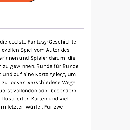
, die coolste Fantasy-Geschichte
evollen Spiel vom Autor des
lerinnen und Spieler darum, die
ch zu gewinnen. Runde für Runde
t und auf eine Karte gelegt, um
 zu locken. Verschiedene Wege
uerst vollenden oder besondere
llustrierten Karten und viel
m letzten Würfel. Für zwei