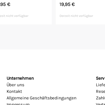
,95
€
19,95
€
zeit nicht verfügbar
Derzeit nicht verfügbar
Unternehmen
Serv
Über uns
Lief
Kontakt
Rese
Allgemeine Geschäftsbedingungen
Zahl
Impressum
Vert