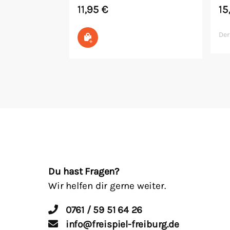
11,95
€
15
Der
In den Warenkorb
Du hast Fragen?
Wir helfen dir gerne weiter.
0761 / 59 51 64 26
info@freispiel-freiburg.de