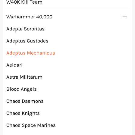
W40K Kill Team
Warhammer 40,000
Adepta Sororitas
Adeptus Custodes
Adeptus Mechanicus
Aeldari
Astra Militarum
Blood Angels
Chaos Daemons
Chaos Knights
Chaos Space Marines