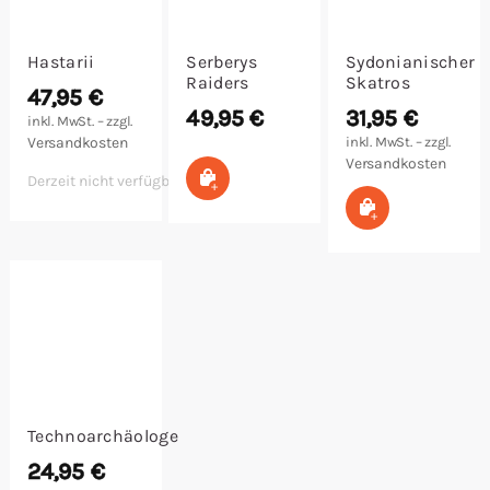
Hastarii
Serberys
Sydonianischer
Raiders
Skatros
47,95
€
49,95
€
31,95
€
inkl. MwSt. – zzgl.
Versandkosten
inkl. MwSt. – zzgl.
Versandkosten
In den Warenkorb
Derzeit nicht verfügbar
In den Warenk
Technoarchäologe
24,95
€