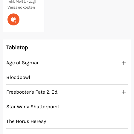
inkl. MwSt. – zzgl.
Versandkosten
In den Warenkorb
Tabletop
Age of Sigmar
Bloodbowl
Freebooter's Fate 2. Ed.
Star Wars: Shatterpoint
The Horus Heresy