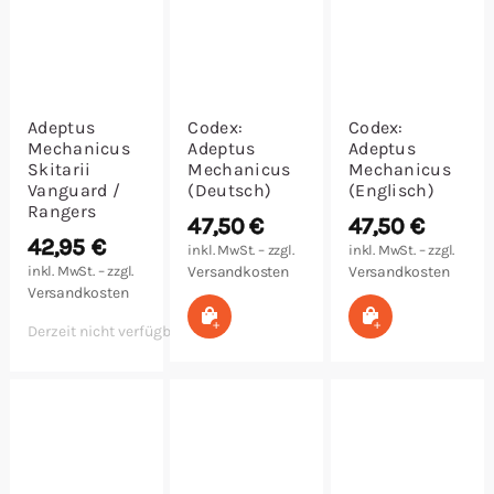
Adeptus
Codex:
Codex:
Mechanicus
Adeptus
Adeptus
Skitarii
Mechanicus
Mechanicus
Vanguard /
(Deutsch)
(Englisch)
Rangers
47,50
€
47,50
€
42,95
€
inkl. MwSt. – zzgl.
inkl. MwSt. – zzgl.
inkl. MwSt. – zzgl.
Versandkosten
Versandkosten
Versandkosten
In den Warenkorb
In den Warenk
Derzeit nicht verfügbar