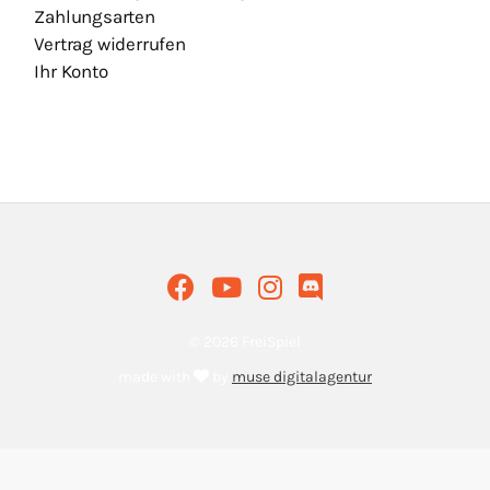
Zahlungsarten
Vertrag widerrufen
Ihr Konto
© 2026 FreiSpiel
made with
by
muse digitalagentur