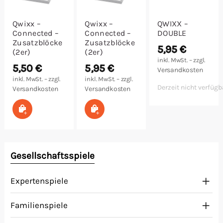
Qwixx –
Qwixx –
QWIXX –
Connected –
Connected –
DOUBLE
Zusatzblöcke
Zusatzblöcke
5,95
€
(2er)
(2er)
inkl. MwSt. – zzgl.
5,50
€
5,95
€
Versandkosten
inkl. MwSt. – zzgl.
inkl. MwSt. – zzgl.
Derzeit nicht verfügb
Versandkosten
Versandkosten
In den Warenkorb
In den Warenkorb
Gesellschaftsspiele
Expertenspiele
Familienspiele