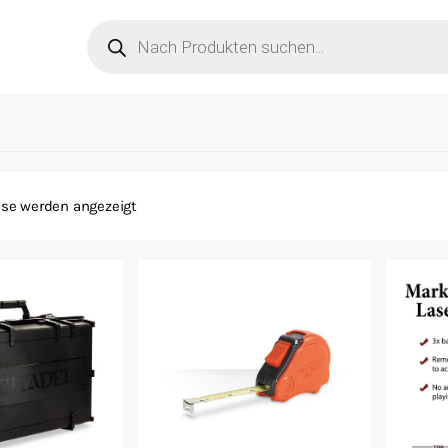
Products
search
sse werden angezeigt