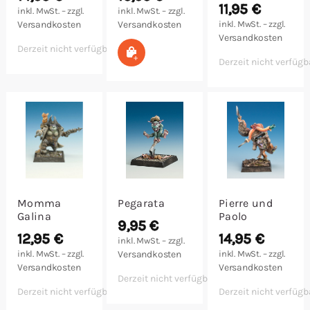
11,95
€
inkl. MwSt. – zzgl.
inkl. MwSt. – zzgl.
Versandkosten
Versandkosten
inkl. MwSt. – zzgl.
Versandkosten
Derzeit nicht verfügbar
In den Warenkorb
Derzeit nicht verfügb
Momma
Pegarata
Pierre und
Galina
Paolo
9,95
€
12,95
€
14,95
€
inkl. MwSt. – zzgl.
inkl. MwSt. – zzgl.
Versandkosten
inkl. MwSt. – zzgl.
Versandkosten
Versandkosten
Derzeit nicht verfügbar
Derzeit nicht verfügbar
Derzeit nicht verfügb