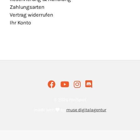
Zahlungsarten
Vertrag widerrufen
Ihr Konto
© 2026 FreiSpiel
made with
by
muse digitalagentur