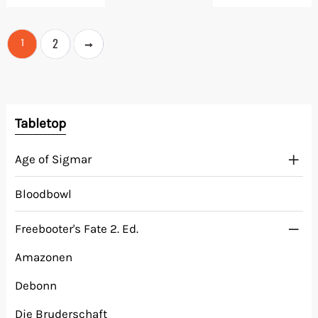
→
2
1
Tabletop
Age of Sigmar
Bloodbowl
Freebooter's Fate 2. Ed.
Amazonen
Debonn
Die Bruderschaft