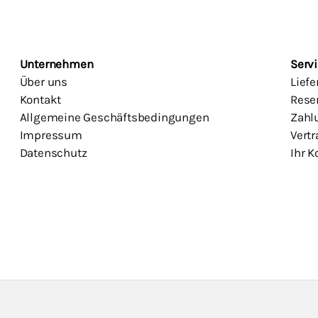
Unternehmen
Servi
Über uns
Lief
Kontakt
Rese
Allgemeine Geschäftsbedingungen
Zahl
Impressum
Vertr
Datenschutz
Ihr K