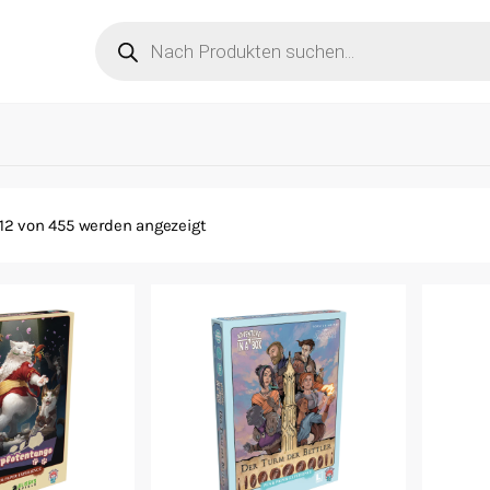
Products
search
 12 von 455 werden angezeigt