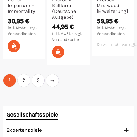
Imperium –
Bellfaire
Mistwood
Immortality
(Deutsche
[Erweiterung]
Ausgabe)
30,95
€
59,95
€
44,95
€
inkl. MwSt. – zzgl.
inkl. MwSt. – zzgl.
Versandkosten
inkl. MwSt. – zzgl.
Versandkosten
Versandkosten
Derzeit nicht verfügb
In den Warenkorb
In den Warenkorb
→
2
3
1
Gesellschaftsspiele
Expertenspiele