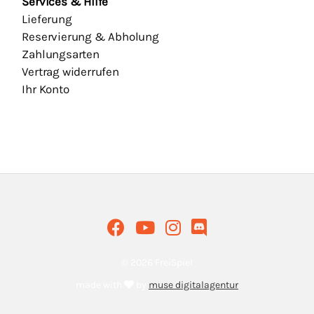
Services & Hilfe
Lieferung
Reservierung & Abholung
Zahlungsarten
Vertrag widerrufen
Ihr Konto
© 2026 FreiSpiel
made with
by
muse digitalagentur