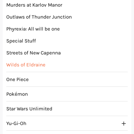
Murders at Karlov Manor
Outlaws of Thunder Junction
Phyrexia: All will be one
Special Stuff
Streets of New Capenna
Wilds of Eldraine
One Piece
Pokémon
Star Wars Unlimited
Yu-Gi-Oh