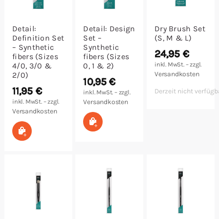
Detail:
Detail: Design
Dry Brush Set
Definition Set
Set –
(S, M & L)
– Synthetic
Synthetic
24,95
€
fibers (Sizes
fibers (Sizes
inkl. MwSt. – zzgl.
4/0, 3/0 &
0, 1 & 2)
Versandkosten
2/0)
10,95
€
11,95
€
Derzeit nicht verfügb
inkl. MwSt. – zzgl.
inkl. MwSt. – zzgl.
Versandkosten
Versandkosten
In den Warenkorb
In den Warenkorb