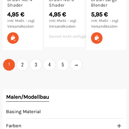
Shader
Shader
Blender
4,95
€
4,95
€
5,95
€
inkl. MwSt. – zzgl.
inkl. MwSt. – zzgl.
inkl. MwSt. – zzgl.
Versandkosten
Versandkosten
Versandkosten
Derzeit nicht verfügbar
In den Warenkorb
In den Warenk
→
2
3
4
5
1
Malen/Modellbau
Basing Material
Farben