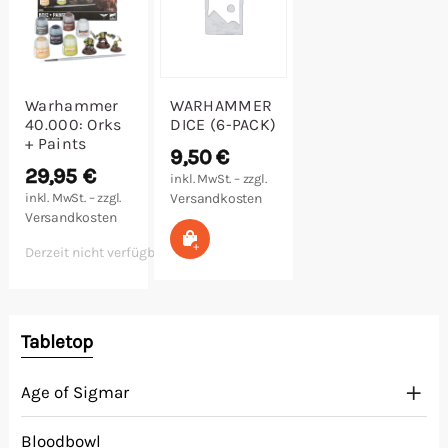
Warhammer
WARHAMMER
40.000: Orks
DICE (6-PACK)
+ Paints
9,50
€
29,95
€
inkl. MwSt. – zzgl.
inkl. MwSt. – zzgl.
Versandkosten
Versandkosten
In den Warenkorb
Derzeit nicht verfügbar
Tabletop
Age of Sigmar
Bloodbowl