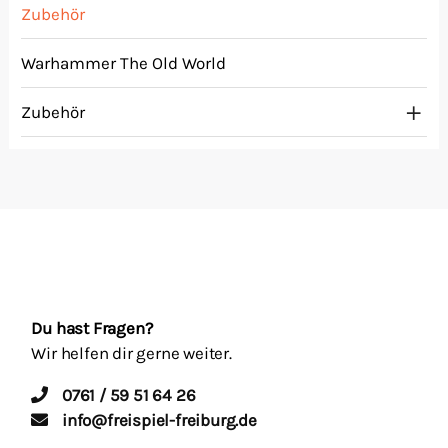
Zubehör
Warhammer The Old World
Zubehör
Du hast Fragen?
Wir helfen dir gerne weiter.
0761 / 59 51 64 26
info@freispiel-freiburg.de