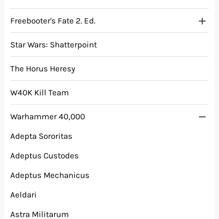
Freebooter's Fate 2. Ed.
Star Wars: Shatterpoint
The Horus Heresy
W40K Kill Team
Warhammer 40,000
Adepta Sororitas
Adeptus Custodes
Adeptus Mechanicus
Aeldari
Astra Militarum