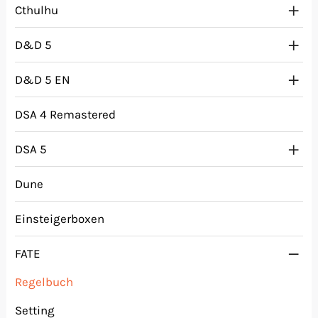
Cthulhu
D&D 5
D&D 5 EN
DSA 4 Remastered
DSA 5
Dune
Einsteigerboxen
FATE
Regelbuch
Setting