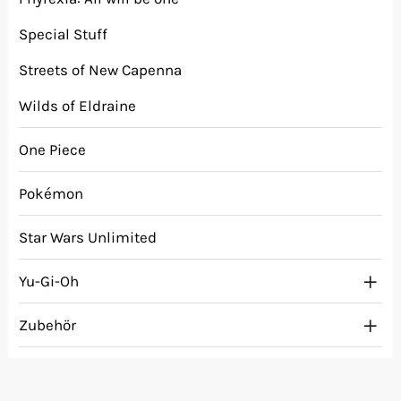
Special Stuff
Streets of New Capenna
Wilds of Eldraine
One Piece
Pokémon
Star Wars Unlimited
Yu-Gi-Oh
Zubehör