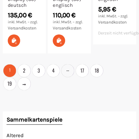
deutsch
englisch
5,95
€
135,00
€
110,00
€
inkl. MwSt. – zzgl.
inkl. MwSt. – zzgl.
inkl. MwSt. – zzgl.
Versandkosten
Versandkosten
Versandkosten
Derzeit nicht verfügb
In den Warenkorb
In den Warenkorb
…
2
3
4
17
18
1
→
19
Sammelkartenspiele
Altered