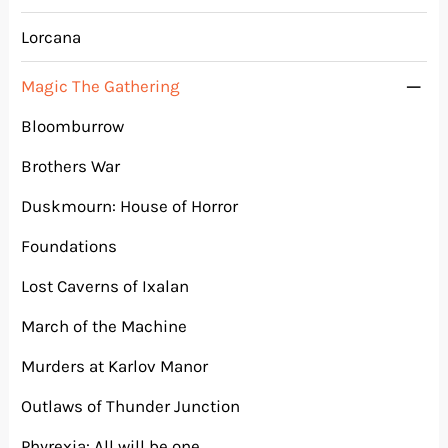
Lorcana
Magic The Gathering
Bloomburrow
Brothers War
Duskmourn: House of Horror
Foundations
Lost Caverns of Ixalan
March of the Machine
Murders at Karlov Manor
Outlaws of Thunder Junction
Phyrexia: All will be one