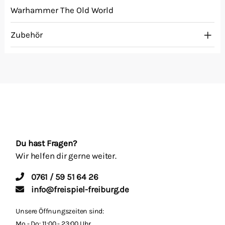
Warhammer The Old World
Zubehör
Du hast Fragen?
Wir helfen dir gerne weiter.
0761 / 59 51 64 26
info@freispiel-freiburg.de
Unsere Öffnungszeiten sind:
Mo - Do: 11:00 - 23:00 Uhr