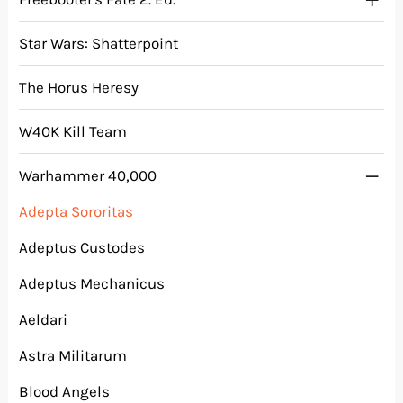
Star Wars: Shatterpoint
The Horus Heresy
W40K Kill Team
Warhammer 40,000
Adepta Sororitas
Adeptus Custodes
Adeptus Mechanicus
Aeldari
Astra Militarum
Blood Angels