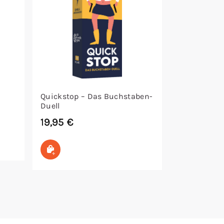
Quickstop – Das Buchstaben-
Duell
19,95
€
In den Warenkorb