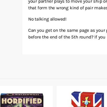
your partner plays to move your ship or
that form the wrong kind of pair makes
No talking allowed!
Can you get on the same page as your p
before the end of the 5th round? If you d