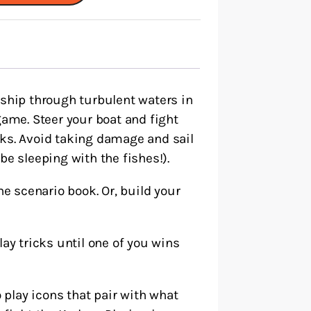
 ship through turbulent waters in
game. Steer your boat and fight
cks. Avoid taking damage and sail
be sleeping with the fishes!).
he scenario book. Or, build your
lay tricks until one of you wins
o play icons that pair with what