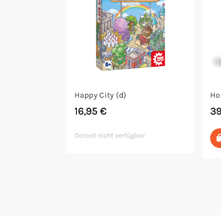
Happy City (d)
Ho
16,95
€
3
Derzeit nicht verfügbar