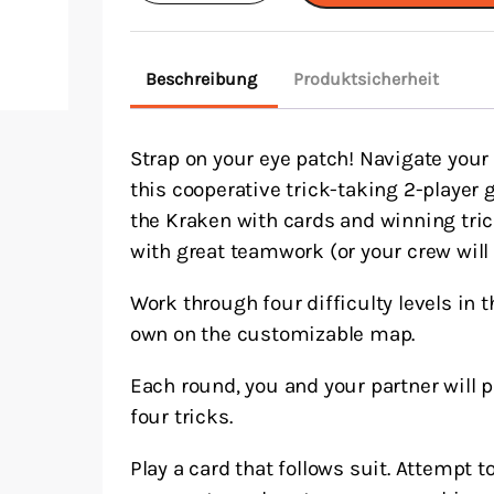
Beschreibung
Produktsicherheit
Strap on your eye patch! Navigate your
this cooperative trick-taking 2-player 
the Kraken with cards and winning tri
with great teamwork (or your crew will 
Work through four difficulty levels in t
own on the customizable map.
Each round, you and your partner will p
four tricks.
Play a card that follows suit. Attempt t