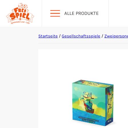
ALLE PRODUKTE
Startseite
/
Gesellschaftsspiele
/
Zweiperson
Aktion Hoher Spielwert
Escape Games
Events
Gesellschaftsspiele
Krimi-Dinner
Living Card Games