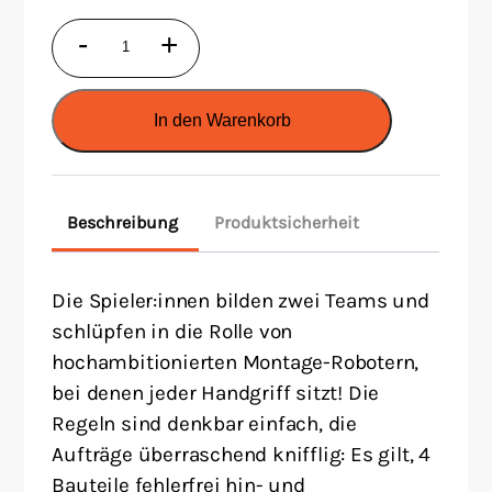
Fast
-
+
Factory
Menge
In den Warenkorb
Beschreibung
Produktsicherheit
Die Spieler:innen bilden zwei Teams und
schlüpfen in die Rolle von
hochambitionierten Montage-Robotern,
bei denen jeder Handgriff sitzt! Die
Regeln sind denkbar einfach, die
Aufträge überraschend knifflig: Es gilt, 4
Bauteile fehlerfrei hin- und