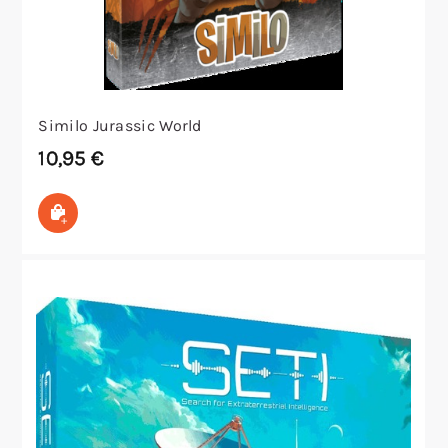
Similo Jurassic World
10,95
€
In den Warenkorb