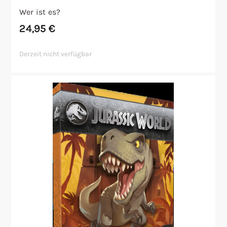
Wer ist es?
24,95
€
Derzeit nicht verfügbar