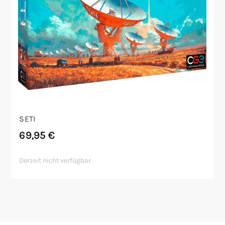
SETI
69,95
€
Derzeit nicht verfügbar