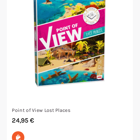
Point of View Lost Places
24,95
€
In den Warenkorb