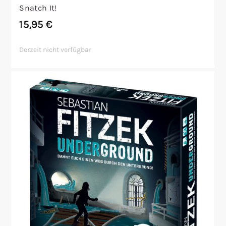
Snatch It!
15,95
€
Derzeit nicht verfügbar