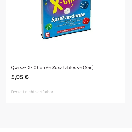
Qwixx- X- Change Zusatzblöcke (2er)
5,95
€
Derzeit nicht verfügbar