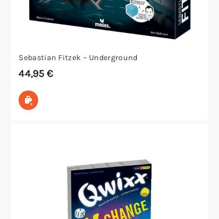
Sebastian Fitzek – Underground
44,95
€
In den Warenkorb