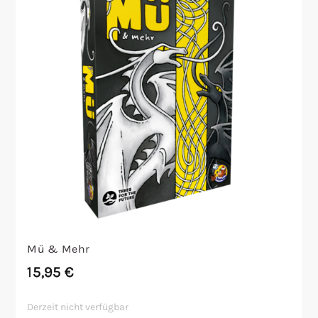
Mü & Mehr
15,95
€
Derzeit nicht verfügbar