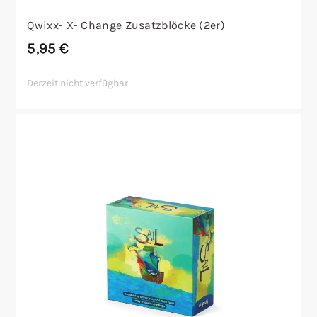
Qwixx- X- Change Zusatzblöcke (2er)
5,95
€
Derzeit nicht verfügbar