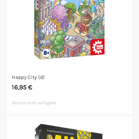
Happy City (d)
16,95
€
Derzeit nicht verfügbar