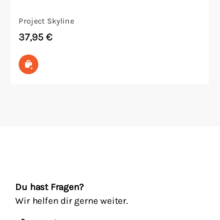
Project Skyline
37,95
€
In den Warenkorb
Du hast Fragen?
Wir helfen dir gerne weiter.