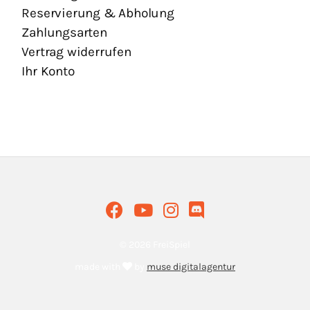
Reservierung & Abholung
Zahlungsarten
Vertrag widerrufen
Ihr Konto
© 2026 FreiSpiel
made with
by
muse digitalagentur