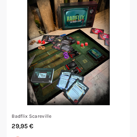
Badflix Scareville
29,95
€