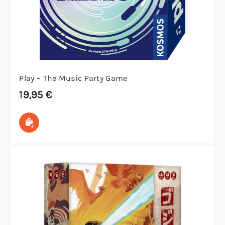
Play – The Music Party Game
19,95
€
In den Warenkorb