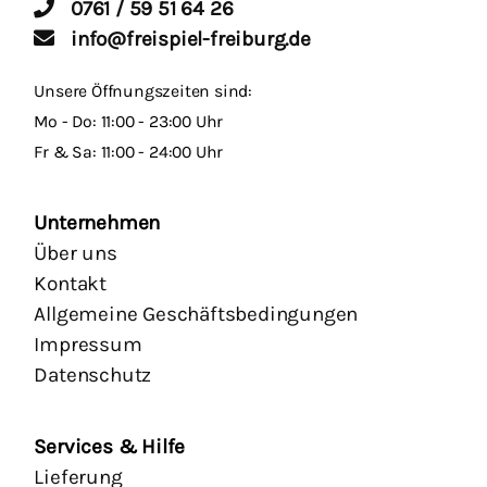
0761 / 59 51 64 26
info@freispiel-freiburg.de
Unsere Öffnungszeiten sind:
Mo - Do: 11:00 - 23:00 Uhr
Fr & Sa: 11:00 - 24:00 Uhr
Unternehmen
Über uns
Kontakt
Allgemeine Geschäftsbedingungen
Impressum
Datenschutz
Services & Hilfe
Lieferung