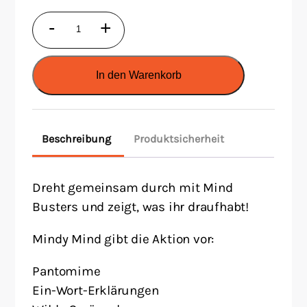
Mind
-
+
Busters
Menge
In den Warenkorb
Beschreibung
Produktsicherheit
Dreht gemeinsam durch mit Mind
Busters und zeigt, was ihr draufhabt!
Mindy Mind gibt die Aktion vor:
Pantomime
Ein-Wort-Erklärungen