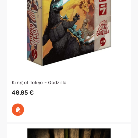
King of Tokyo – Godzilla
49,95
€
In den Warenkorb