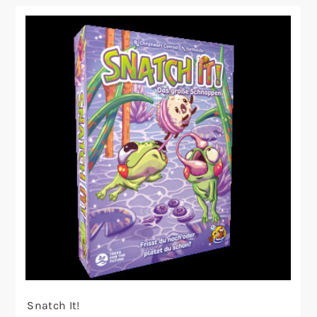
Snatch It!