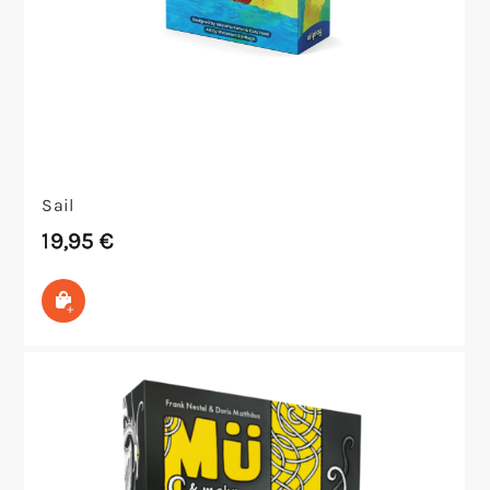
Sail
19,95
€
In den Warenkorb