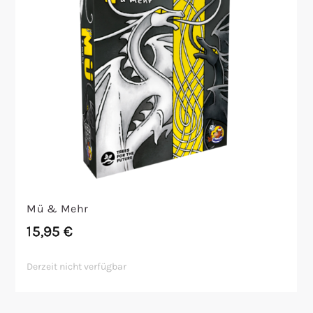
Mü & Mehr
15,95
€
Derzeit nicht verfügbar