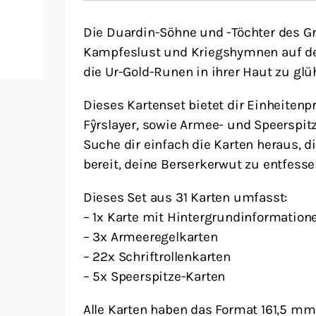
Die Duardin-Söhne und -Töchter des Gr
Kampfeslust und Kriegshymnen auf de
die Ur-Gold-Runen in ihrer Haut zu gl
Dieses Kartenset bietet dir Einheitenpr
Fŷrslayer, sowie Armee- und Speerspit
Suche dir einfach die Karten heraus, 
bereit, deine Berserkerwut zu entfessel
Dieses Set aus 31 Karten umfasst:
– 1x Karte mit Hintergrundinformation
– 3x Armeeregelkarten
– 22x Schriftrollenkarten
– 5x Speerspitze-Karten
Alle Karten haben das Format 161,5 mm