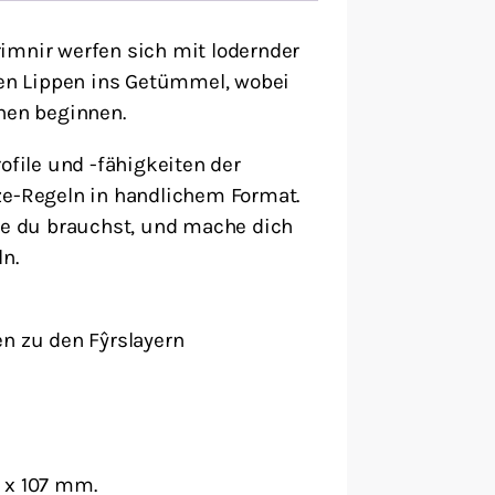
imnir werfen sich mit lodernder
n Lippen ins Getümmel, wobei
ühen beginnen.
ofile und -fähigkeiten der
ze-Regeln in handlichem Format.
die du brauchst, und mache dich
n.
en zu den Fŷrslayern
 x 107 mm.