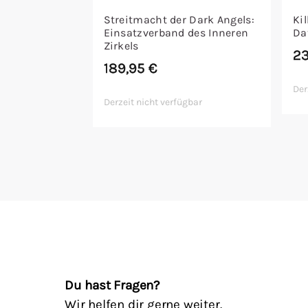
Streitmacht der Dark Angels:
Ki
Einsatzverband des Inneren
Da
Zirkels
2
189,95
€
Der
Derzeit nicht verfügbar
Du hast Fragen?
Wir helfen dir gerne weiter.