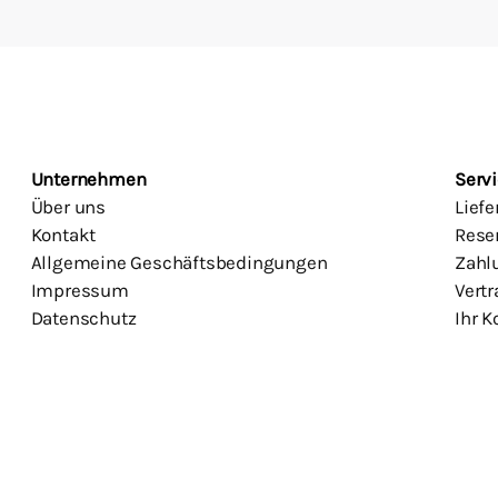
Unternehmen
Servi
Über uns
Lief
Kontakt
Rese
Allgemeine Geschäftsbedingungen
Zahl
Impressum
Vertr
Datenschutz
Ihr K