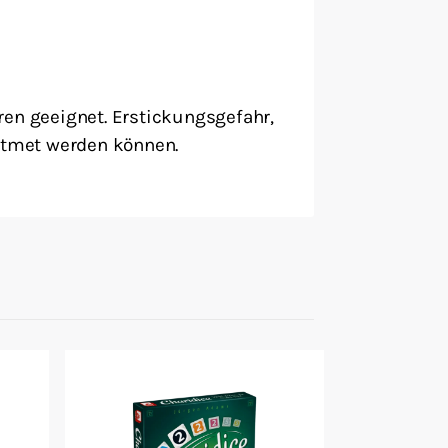
ren geeignet. Erstickungsgefahr,
eatmet werden können.