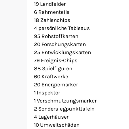
19 Landfelder
6 Rahmenteile
18 Zahlenchips
4 persönliche Tableaus
95 Rohstoffkarten
20 Forschungskarten
25 Entwicklungskarten
79 Ereignis-Chips
88 Spielfiguren
60 Kraftwerke
20 Energiemarker
1 Inspektor
1 Verschmutzungsmarker
2 Sondersiegpunkttafeln
4 Lagerhäuser
10 Umweltschäden