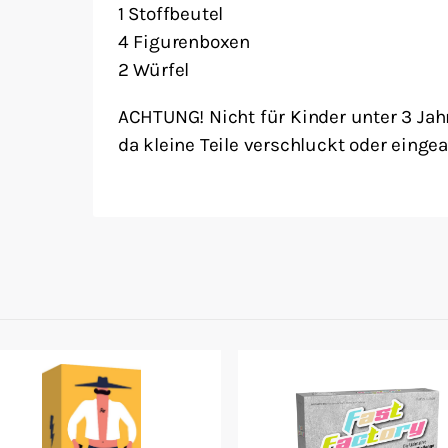
1 Stoffbeutel
4 Figurenboxen
2 Würfel
ACHTUNG! Nicht für Kinder unter 3 Jah
da kleine Teile verschluckt oder eing