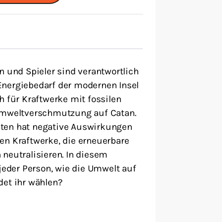
n und Spieler sind verantwortlich
Energiebedarf der modernen Insel
h für Kraftwerke mit fossilen
 Umweltverschmutzung auf Catan.
dten hat negative Auswirkungen
en Kraftwerke, die erneuerbare
neutralisieren. In diesem
 jeder Person, wie die Umwelt auf
det ihr wählen?