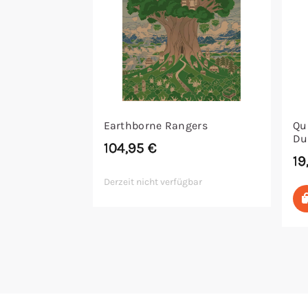
Earthborne Rangers
Qu
Du
104,95
€
19
Derzeit nicht verfügbar