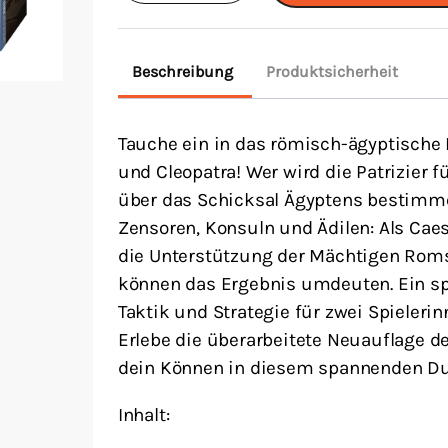
Cleopatra
Menge
Beschreibung
Produktsicherheit
Tauche ein in das römisch-ägyptische
und Cleopatra! Wer wird die Patrizier
über das Schicksal Ägyptens bestimme
Zensoren, Konsuln und Ädilen: Als Cae
die Unterstützung der Mächtigen Roms
können das Ergebnis umdeuten. Ein sp
Taktik und Strategie für zwei Spielerin
Erlebe die überarbeitete Neuauflage d
dein Können in diesem spannenden Du
Inhalt: