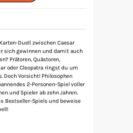
 Karten-Duell zwischen Caesar
 für sich gewinnen und damit auch
n? Prätoren, Quästoren,
sar oder Cleopatra ringst du um
. Doch Vorsicht! Philosophen
annendes 2-Personen-Spiel voller
nen und Spieler ab zehn Jahren.
es Bestseller-Spiels und beweise
ell!