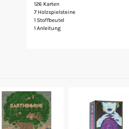
126 Karten
7 Holzspielsteine
1 Stoffbeutel
1 Anleitung