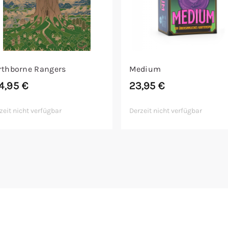
rthborne Rangers
Medium
4,95
€
23,95
€
zeit nicht verfügbar
Derzeit nicht verfügbar