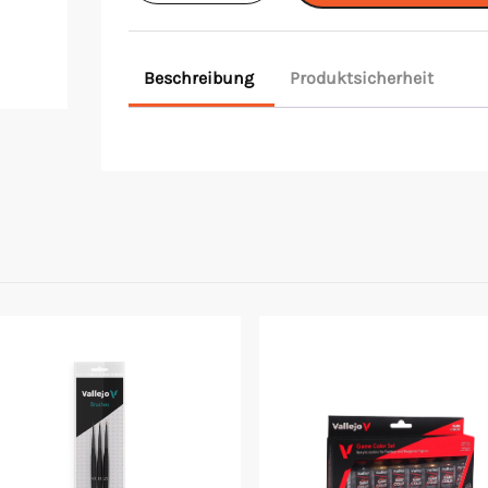
Wicked
Pink
Beschreibung
Produktsicherheit
Menge