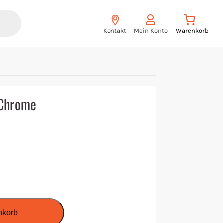
Kontakt
Mein Konto
l Chrome
nkorb