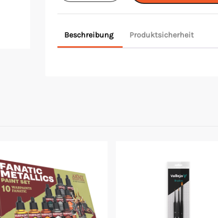
Metallic:
Evil
Beschreibung
Produktsicherheit
Chrome
Menge