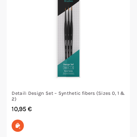
Detail: Design Set – Synthetic fibers (Sizes 0, 1 &
2)
10,95
€
In den Warenkorb