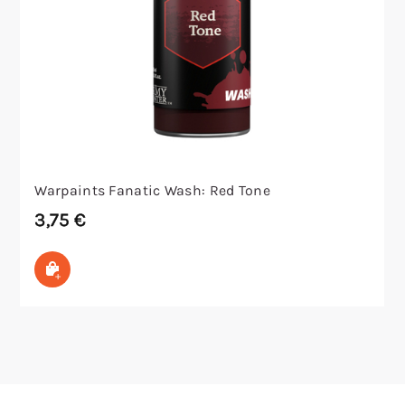
Warpaints Fanatic Wash: Red Tone
3,75
€
In den Warenkorb