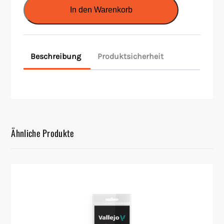
Matt
In den Warenkorb
White
Menge
Beschreibung
Produktsicherheit
Ähnliche Produkte