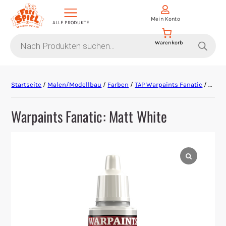
Mein Konto
ALLE PRODUKTE
Products
search
Aktion Hoher Spielwert
Startseite
/
Malen/Modellbau
/
Farben
/
TAP Warpaints Fanatic
/ Warpaints Fanatic: Matt White
Escape Games
Warpaints Fanatic: Matt White
Events
Gesellschaftsspiele
Krimi-Dinner
Living Card Games