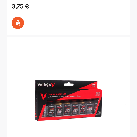
3,75
€
In den Warenkorb