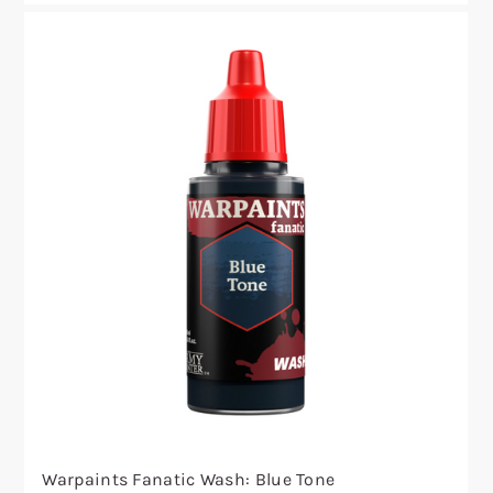
Warpaints Fanatic Wash: Blue Tone