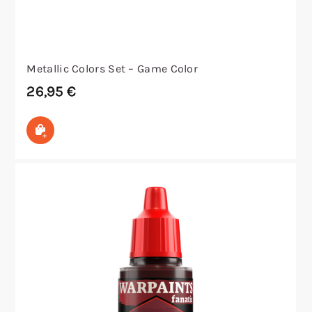
Metallic Colors Set – Game Color
26,95
€
In den Warenkorb