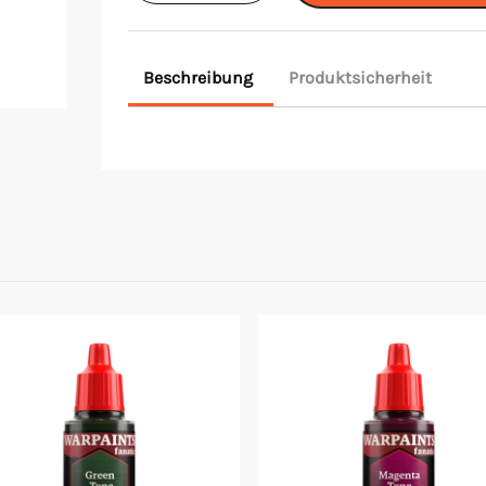
Fur
Brown
Beschreibung
Produktsicherheit
Menge