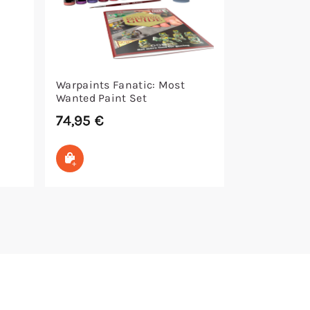
Warpaints Fanatic: Most
Wanted Paint Set
74,95
€
In den Warenkorb