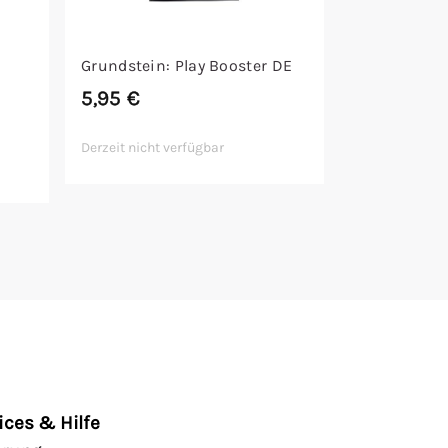
Grundstein: Play Booster DE
5,95
€
Derzeit nicht verfügbar
ices & Hilfe