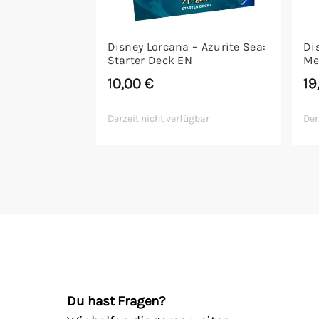
Disney Lorcana – Azurite Sea:
Di
Starter Deck EN
Me
10,00
€
19
Derzeit nicht verfügbar
Der
Du hast Fragen?