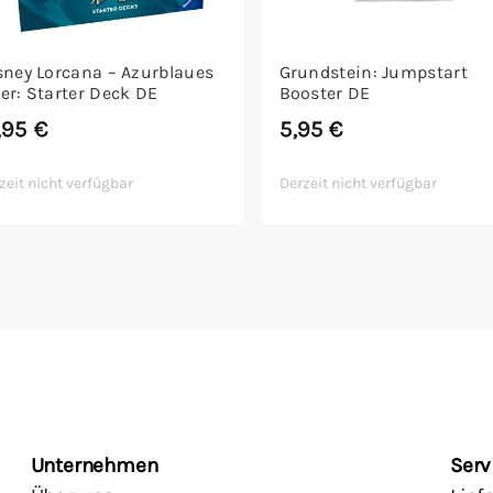
sney Lorcana – Azurblaues
Grundstein: Jumpstart
er: Starter Deck DE
Booster DE
,95
€
5,95
€
zeit nicht verfügbar
Derzeit nicht verfügbar
Unternehmen
Serv