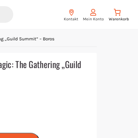
Kontakt
Mein Konto
ng „Guild Summit“ – Boros
gic: The Gathering „Guild