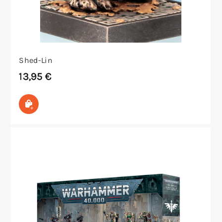
Shed-Lin
13,95
€
In den Warenkorb