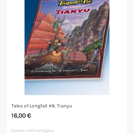
Tales of Longfall #9, Tianyu
16,00
€
Derzeit nicht verfügbar