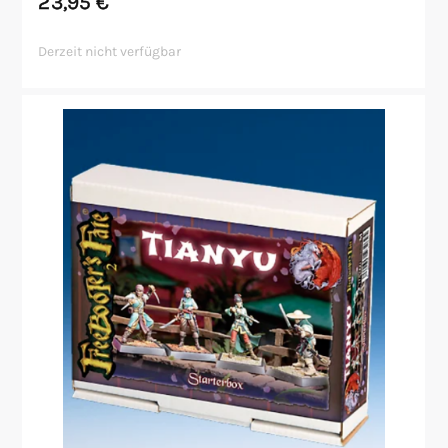
23,95
€
Derzeit nicht verfügbar