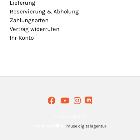
Lieferung
Reservierung & Abholung
Zahlungsarten
Vertrag widerrufen
Ihr Konto
© 2026 FreiSpiel
made with
by
muse digitalagentur