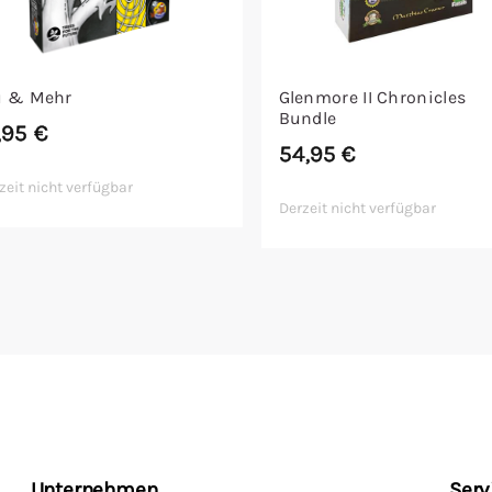
 & Mehr
Glenmore II Chronicles
Bundle
,95
€
54,95
€
zeit nicht verfügbar
Derzeit nicht verfügbar
Unternehmen
Serv