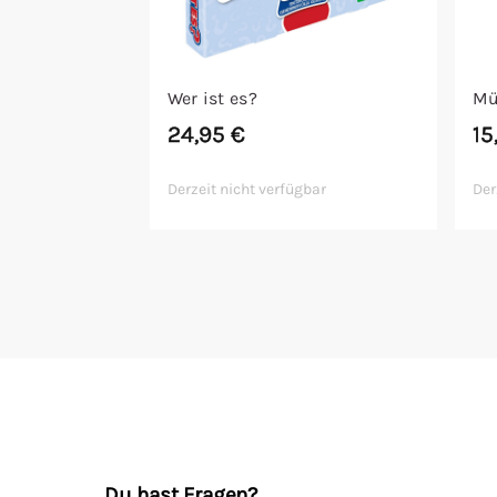
Wer ist es?
Mü
24,95
€
15
Derzeit nicht verfügbar
Der
Du hast Fragen?