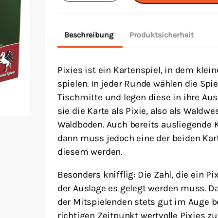
Beschreibung
Produktsicherheit
Pixies ist ein Kartenspiel, in dem kle
spielen. In jeder Runde wählen die Spi
Tischmitte und legen diese in ihre Aus
sie die Karte als Pixie, also als Waldw
Waldboden. Auch bereits ausliegende 
dann muss jedoch eine der beiden Kar
diesem werden.
Besonders knifflig: Die Zahl, die ein Pix
der Auslage es gelegt werden muss. D
der Mitspielenden stets gut im Auge 
richtigen Zeitpunkt wertvolle Pixies zu