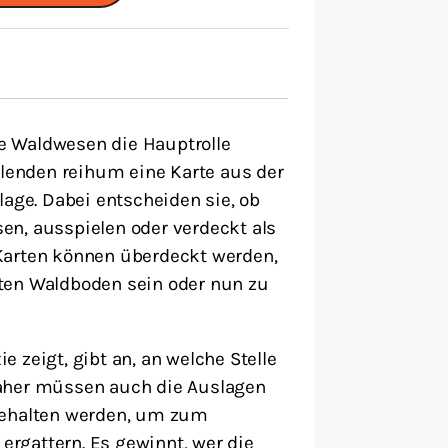
ine Waldwesen die Hauptrolle
elenden reihum eine Karte aus der
lage. Dabei entscheiden sie, ob
esen, ausspielen oder verdeckt als
Karten können überdeckt werden,
ten Waldboden sein oder nun zu
ie zeigt, gibt an, an welche Stelle
aher müssen auch die Auslagen
behalten werden, um zum
 ergattern. Es gewinnt, wer die