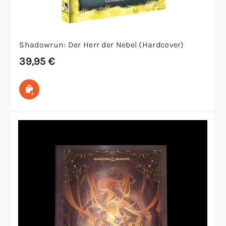
Shadowrun: Der Herr der Nebel (Hardcover)
39,95
€
In den Warenkorb