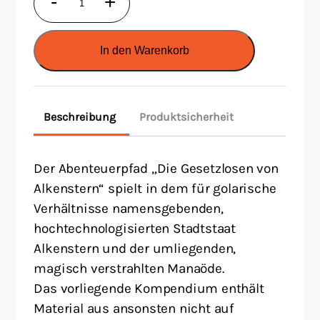
-
+
2
-
In den Warenkorb
Die
Gesetzlosen
von
Beschreibung
Produktsicherheit
Alkenstern-
Kompendium
Menge
Der Abenteuerpfad „Die Gesetzlosen von
Alkenstern“ spielt in dem für golarische
Verhältnisse namensgebenden,
hochtechnologisierten Stadtstaat
Alkenstern und der umliegenden,
magisch verstrahlten Manaöde.
Das vorliegende Kompendium enthält
Material aus ansonsten nicht auf