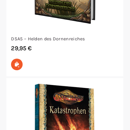
DSA5 – Helden des Dornenreiches
29,95
€
In den Warenkorb