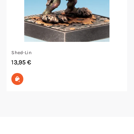
Shed-Lin
13,95
€
In den Warenkorb