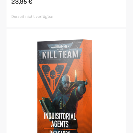
23,95
€
Derzeit nicht verfügbar