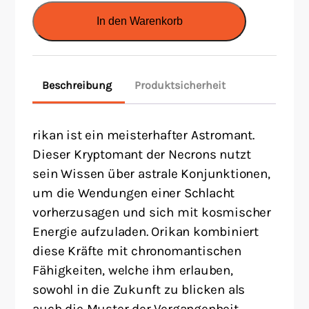
Wahrsager
In den Warenkorb
Menge
Beschreibung
Produktsicherheit
rikan ist ein meisterhafter Astromant.
Dieser Kryptomant der Necrons nutzt
sein Wissen über astrale Konjunktionen,
um die Wendungen einer Schlacht
vorherzusagen und sich mit kosmischer
Energie aufzuladen. Orikan kombiniert
diese Kräfte mit chronomantischen
Fähigkeiten, welche ihm erlauben,
sowohl in die Zukunft zu blicken als
auch die Muster der Vergangenheit