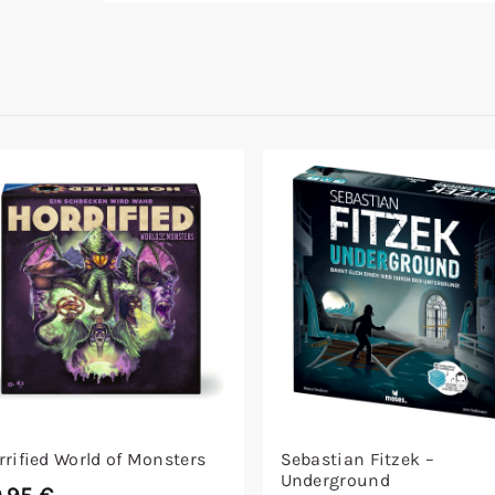
rrified World of Monsters
Sebastian Fitzek –
Underground
9,95
€