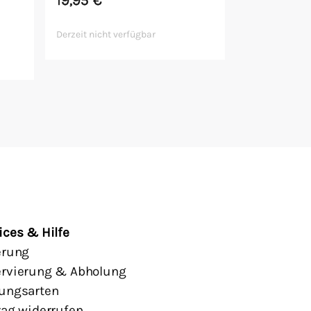
Derzeit nicht verfügbar
ices & Hilfe
erung
rvierung & Abholung
ungsarten
rag widerrufen