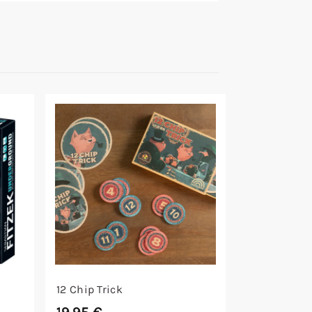
12 Chip Trick
19,95
€