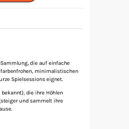
el-Sammlung, die auf einfache
 farbenfrohen, minimalistischen
urze Spielsessions eignet.
i bekannt), die ihre Höhlen
rgsteiger und sammelt ihre
ause.