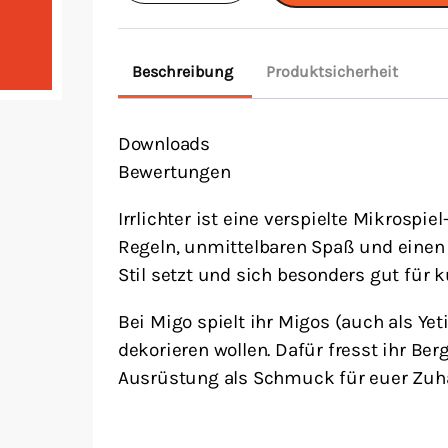
Menge
Beschreibung
Produktsicherheit
Downloads
Bewertungen
Irrlichter ist eine verspielte Mikrospi
Regeln, unmittelbaren Spaß und einen
Stil setzt und sich besonders gut für k
Bei Migo spielt ihr Migos (auch als Yet
dekorieren wollen. Dafür fresst ihr Be
Ausrüstung als Schmuck für euer Zuh