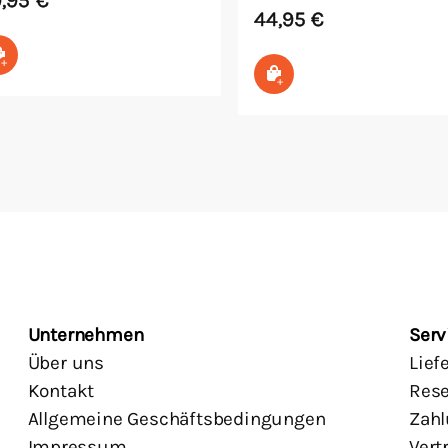
44,95
€
In den Warenkorb
In den Warenkorb
Unternehmen
Serv
Über uns
Lief
Kontakt
Rese
Allgemeine Geschäftsbedingungen
Zahl
Impressum
Vert