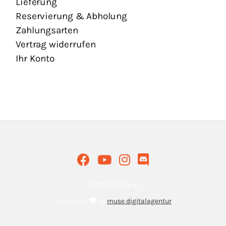
Lieferung
Reservierung & Abholung
Zahlungsarten
Vertrag widerrufen
Ihr Konto
© 2026 FreiSpiel
made with
by
muse digitalagentur