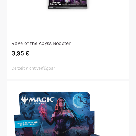
Rage of the Abyss Booster
3,95
€
Derzeit nicht verfügbar