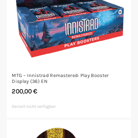
MTG – Innistrad Remastered: Play Booster
Display (36) EN
200,00
€
Derzeit nicht verfügbar