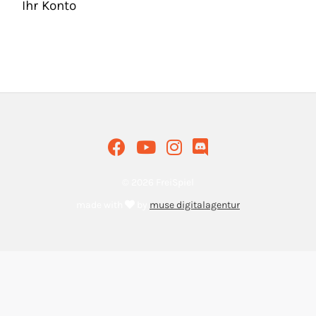
Ihr Konto
© 2026 FreiSpiel
made with
by
muse digitalagentur