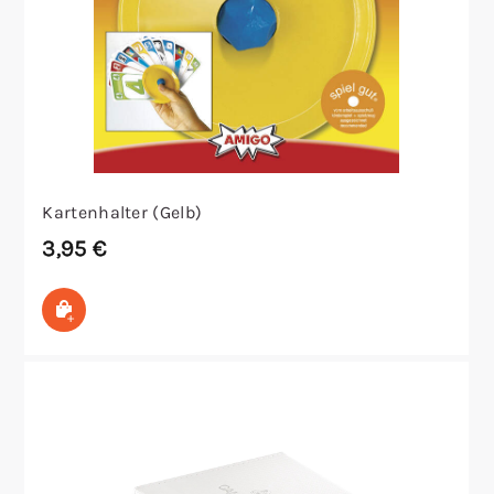
Kartenhalter (Gelb)
3,95
€
In den Warenkorb