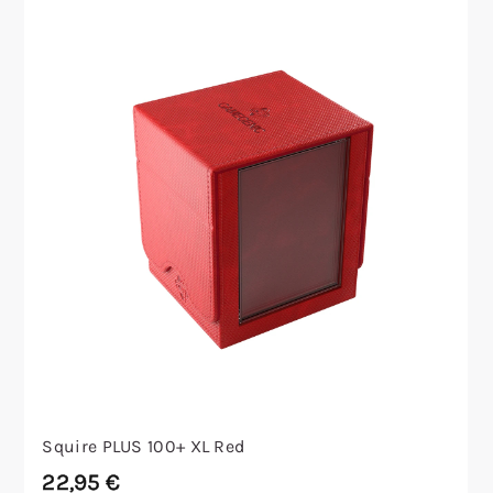
Squire PLUS 100+ XL Red
22,95
€