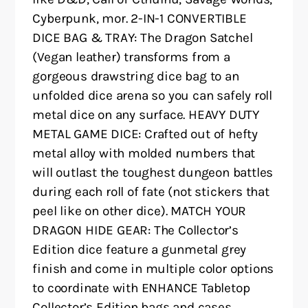
Cyberpunk, mor. 2-IN-1 CONVERTIBLE
DICE BAG & TRAY: The Dragon Satchel
(Vegan leather) transforms from a
gorgeous drawstring dice bag to an
unfolded dice arena so you can safely roll
metal dice on any surface. HEAVY DUTY
METAL GAME DICE: Crafted out of hefty
metal alloy with molded numbers that
will outlast the toughest dungeon battles
during each roll of fate (not stickers that
peel like on other dice). MATCH YOUR
DRAGON HIDE GEAR: The Collector’s
Edition dice feature a gunmetal grey
finish and come in multiple color options
to coordinate with ENHANCE Tabletop
Collector’s Edition bags and cases.