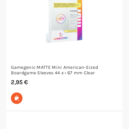
Gamegenic MATTE Mini American-Sized
Boardgame Sleeves 44 x • 67 mm Clear
2,95
€
In den Warenkorb