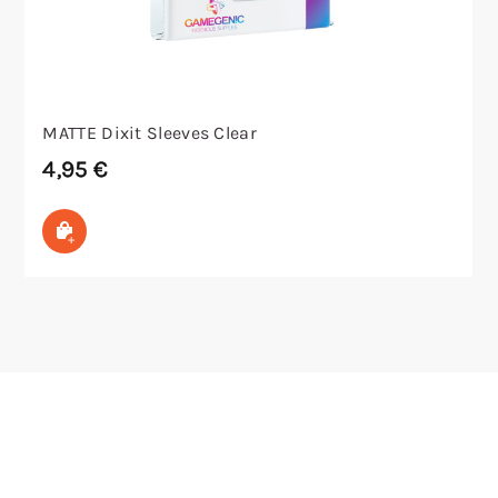
MATTE Dixit Sleeves Clear
4,95
€
In den Warenkorb