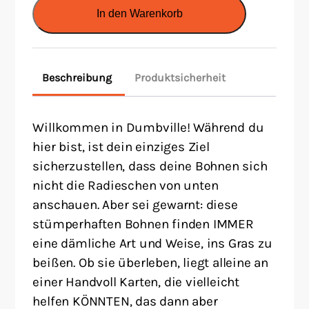
To
In den Warenkorb
Die
-
Das
Beschreibung
Produktsicherheit
Kartenspiel!
Menge
Willkommen in Dumbville! Während du
hier bist, ist dein einziges Ziel
sicherzustellen, dass deine Bohnen sich
nicht die Radieschen von unten
anschauen. Aber sei gewarnt: diese
stümperhaften Bohnen finden IMMER
eine dämliche Art und Weise, ins Gras zu
beißen. Ob sie überleben, liegt alleine an
einer Handvoll Karten, die vielleicht
helfen KÖNNTEN, das dann aber