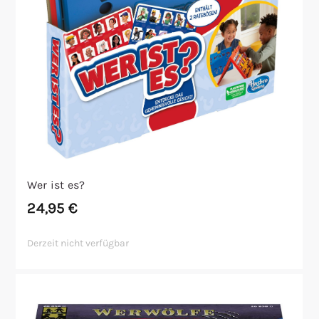
Wer ist es?
24,95
€
Derzeit nicht verfügbar