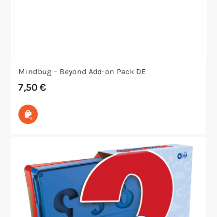
Mindbug – Beyond Add-on Pack DE
7,50
€
In den Warenkorb