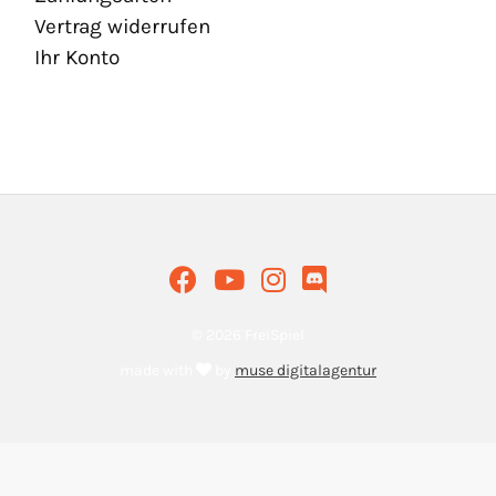
Vertrag widerrufen
Ihr Konto
© 2026 FreiSpiel
made with
by
muse digitalagentur