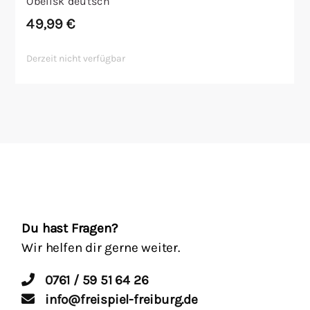
Obelisk deutsch
49,99
€
Derzeit nicht verfügbar
Du hast Fragen?
Wir helfen dir gerne weiter.
0761 / 59 51 64 26
info@freispiel-freiburg.de