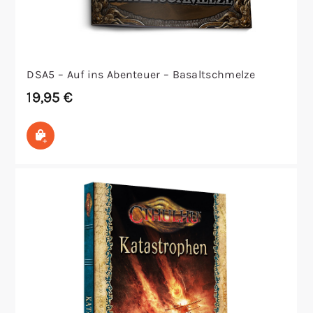
DSA5 – Auf ins Abenteuer – Basaltschmelze
19,95
€
In den Warenkorb