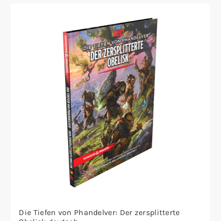
Die Tiefen von Phandelver: Der zersplitterte