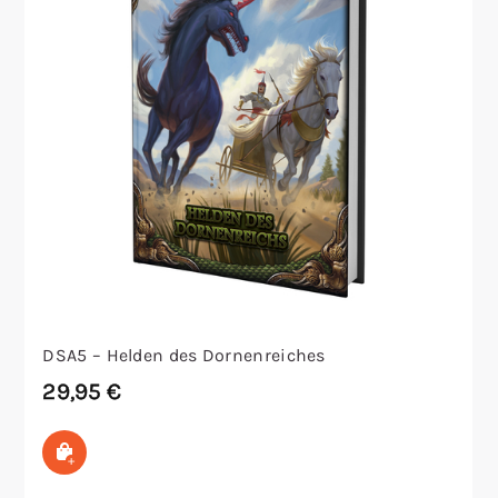
DSA5 – Helden des Dornenreiches
29,95
€
In den Warenkorb