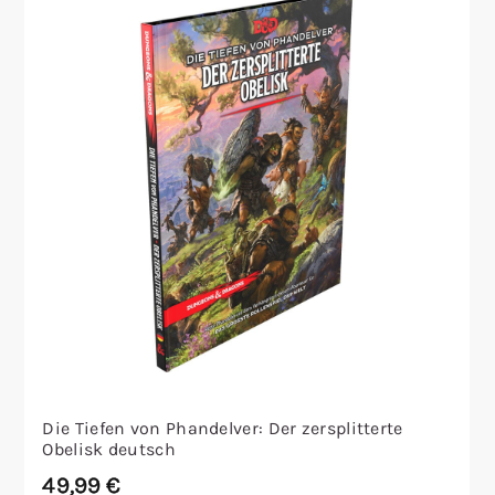
Die Tiefen von Phandelver: Der zersplitterte
Obelisk deutsch
49,99
€