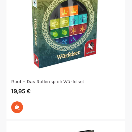
Root – Das Rollenspiel: Würfelset
19,95
€
In den Warenkorb