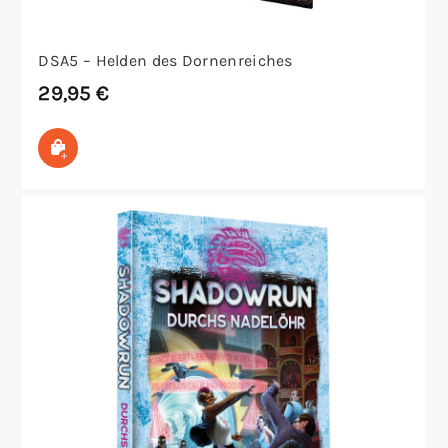
DSA5 – Helden des Dornenreiches
29,95
€
In den Warenkorb