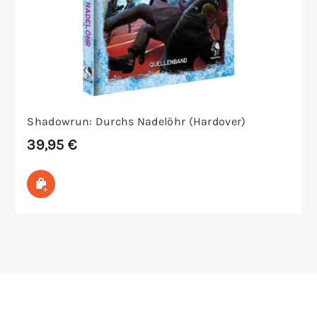
Shadowrun: Durchs Nadelöhr (Hardover)
39,95
€
In den Warenkorb