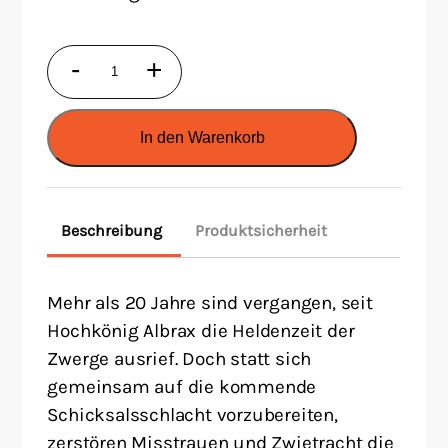
DSA5
-
+
-
Der
In den Warenkorb
Ruf
des
Berges
Beschreibung
Produktsicherheit
Menge
Mehr als 20 Jahre sind vergangen, seit
Hochkönig Albrax die Heldenzeit der
Zwerge ausrief. Doch statt sich
gemeinsam auf die kommende
Schicksalsschlacht vorzubereiten,
zerstören Misstrauen und Zwietracht die