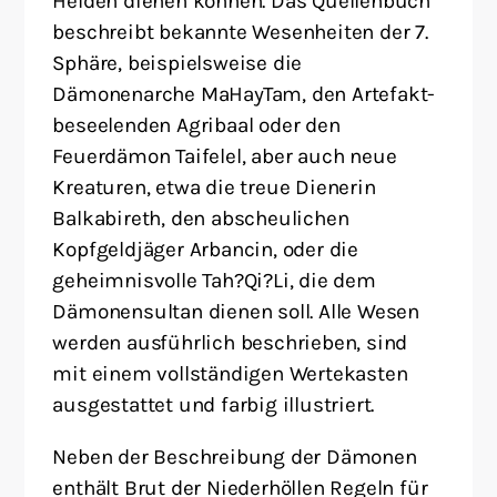
Helden dienen können. Das Quellenbuch
beschreibt bekannte Wesenheiten der 7.
Sphäre, beispielsweise die
Dämonenarche MaHayTam, den Artefakt-
beseelenden Agribaal oder den
Feuerdämon Taifelel, aber auch neue
Kreaturen, etwa die treue Dienerin
Balkabireth, den abscheulichen
Kopfgeldjäger Arbancin, oder die
geheimnisvolle Tah?Qi?Li, die dem
Dämonensultan dienen soll. Alle Wesen
werden ausführlich beschrieben, sind
mit einem vollständigen Wertekasten
ausgestattet und farbig illustriert.
Neben der Beschreibung der Dämonen
enthält Brut der Niederhöllen Regeln für