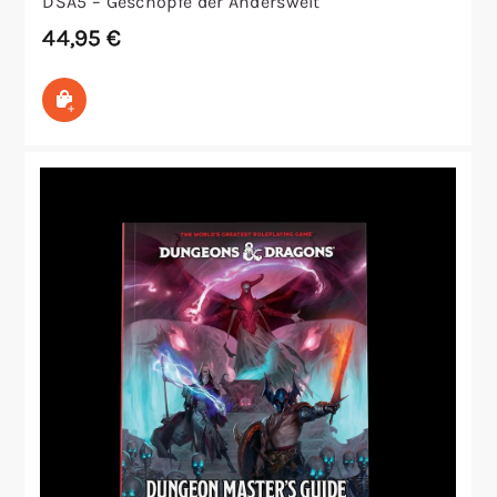
DSA5 – Geschöpfe der Anderswelt
44,95
€
In den Warenkorb