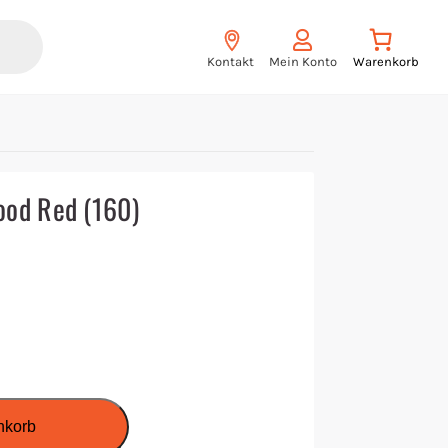
Kontakt
Mein Konto
lood Red (160)
nkorb