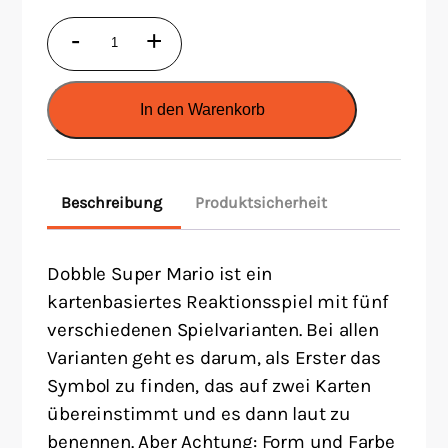
Dobble
-
+
Super
Mario
In den Warenkorb
Menge
Beschreibung
Produktsicherheit
Dobble Super Mario ist ein
kartenbasiertes Reaktionsspiel mit fünf
verschiedenen Spielvarianten. Bei allen
Varianten geht es darum, als Erster das
Symbol zu finden, das auf zwei Karten
übereinstimmt und es dann laut zu
benennen. Aber Achtung: Form und Farbe