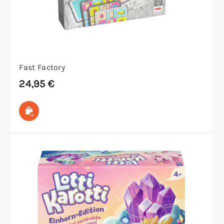
Fast Factory
24,95
€
In den Warenkorb