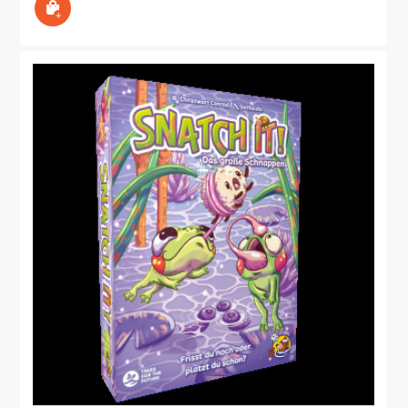
Ausführung wählen