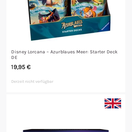
Disney Lorcana – Azurblaues Meer: Starter Deck
DE
19,95
€
Derzeit nicht verfügbar