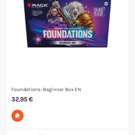
Foundations: Beginner Box EN
32,95
€
In den Warenkorb