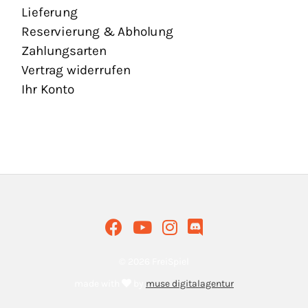
Lieferung
Reservierung & Abholung
Zahlungsarten
Vertrag widerrufen
Ihr Konto
© 2026 FreiSpiel
made with
by
muse digitalagentur