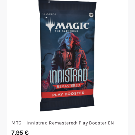
MTG – Innistrad Remastered: Play Booster EN
7,95
€