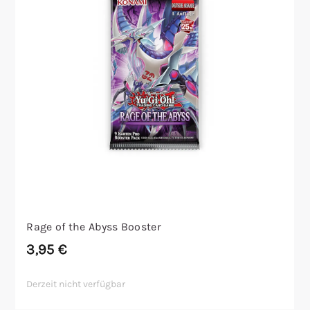
Rage of the Abyss Booster
3,95
€
Derzeit nicht verfügbar