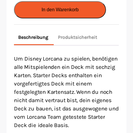
-
In den Warenkorb
Into
the
Inklands:
Beschreibung
Produktsicherheit
Starter
EN
Menge
Um Disney Lorcana zu spielen, benötigen
alle Mitspielenden ein Deck mit sechzig
Karten. Starter Decks enthalten ein
vorgefertigtes Deck mit einem
festgelegten Kartensatz. Wenn du noch
nicht damit vertraut bist, dein eigenes
Deck zu bauen, ist das ausgewogene und
vom Lorcana Team getestete Starter
Deck die ideale Basis.