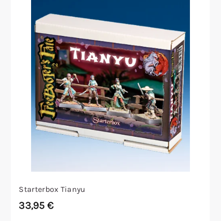
Starterbox Tianyu
33,95
€