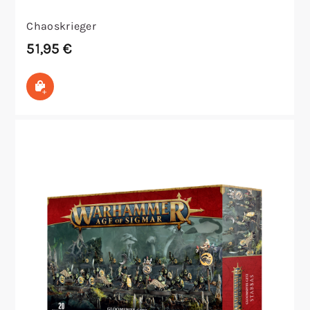
Chaoskrieger
51,95
€
In den Warenkorb