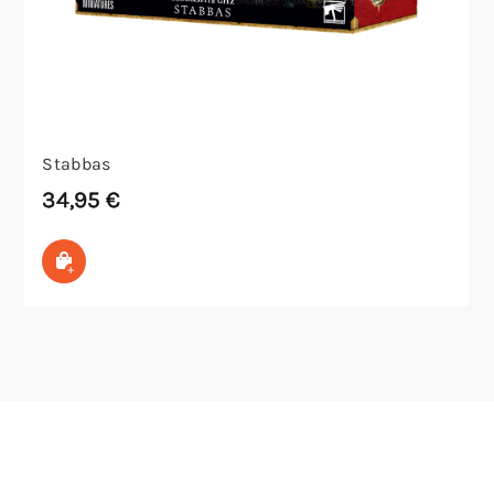
Stabbas
34,95
€
In den Warenkorb