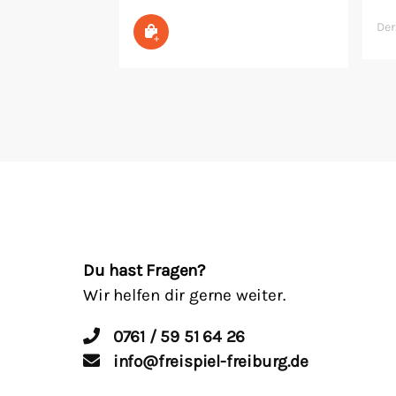
Der
In den Warenkorb
Du hast Fragen?
Wir helfen dir gerne weiter.
0761 / 59 51 64 26
info@freispiel-freiburg.de