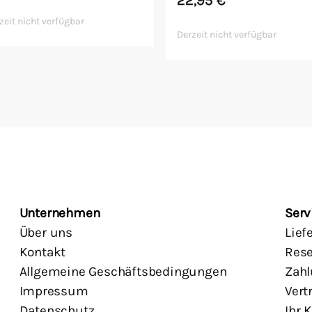
zeit nicht verfügbar
Derzeit nicht verfügbar
Unternehmen
Serv
Über uns
Lief
Kontakt
Rese
Allgemeine Geschäftsbedingungen
Zahl
Impressum
Vert
Datenschutz
Ihr 