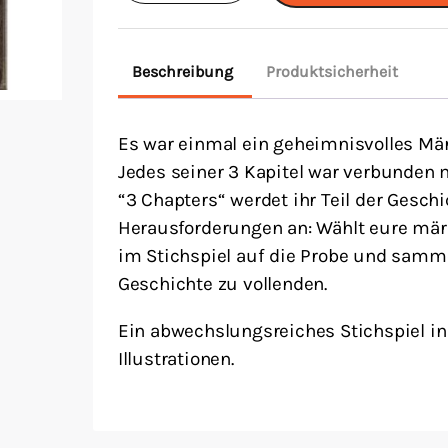
Menge
Beschreibung
Produktsicherheit
Es war einmal ein geheimnisvolles M
Jedes seiner 3 Kapitel war verbunden 
“3 Chapters“ werdet ihr Teil der Gesch
Herausforderungen an: Wählt eure märc
im Stichspiel auf die Probe und samme
Geschichte zu vollenden.
Ein abwechslungsreiches Stichspiel in
Illustrationen.