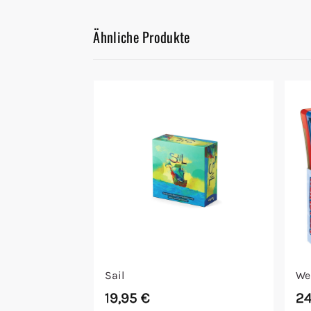
Ähnliche Produkte
Sail
We
19,95
€
2