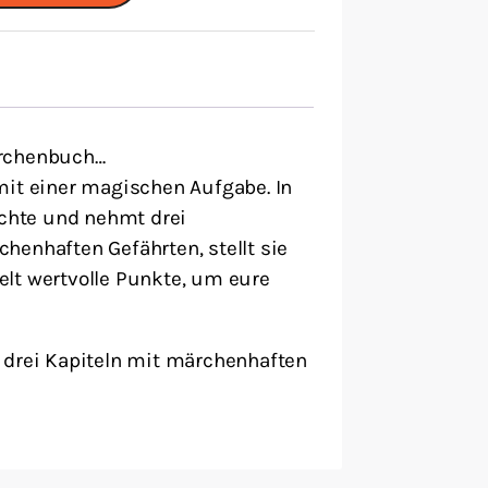
ärchenbuch…
mit einer magischen Aufgabe. In
ichte und nehmt drei
henhaften Gefährten, stellt sie
lt wertvolle Punkte, um eure
 drei Kapiteln mit märchenhaften