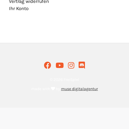
Vertrag widerrufen
Ihr Konto
© 2026 FreiSpiel
made with
by
muse digitalagentur