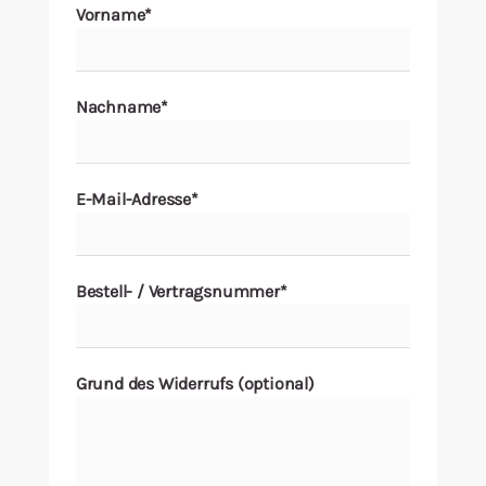
Vorname*
Malen/Modellbau
Rollenspiele
Nachname*
Sammelkartenspiele
E-Mail-Adresse*
Spielzubehör
Tabletop
Bestell- / Vertragsnummer*
Würfel
Grund des Widerrufs (optional)