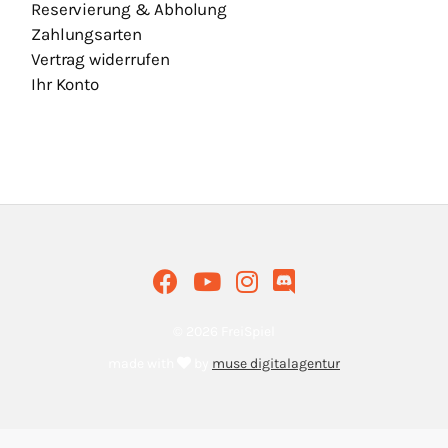
Reservierung & Abholung
Zahlungsarten
Vertrag widerrufen
Ihr Konto
© 2026 FreiSpiel
made with
by
muse digitalagentur